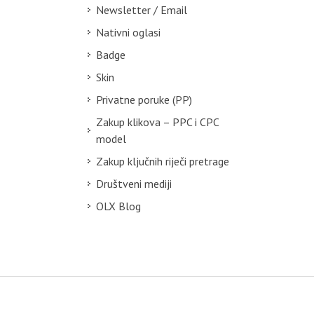
Newsletter / Email
Nativni oglasi
Badge
Skin
Privatne poruke (PP)
Zakup klikova – PPC i CPC
model
Zakup ključnih riječi pretrage
Društveni mediji
OLX Blog