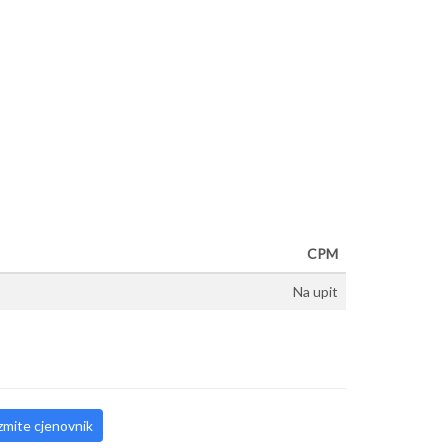
CPM
Na upit
mite cjenovnik