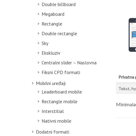
Double billboard
Megaboard
Rectangle
Double rectangle
Sky
Ekskluziv
Centralni slider – Naslovna
Fiksni CPD formati
Privatna
Mobilni uređaji
Tekst, hyp
Leaderboard mobile
Rectangle mobile
Minimala
Interstitial
Nativni mobile
Dodatni formati