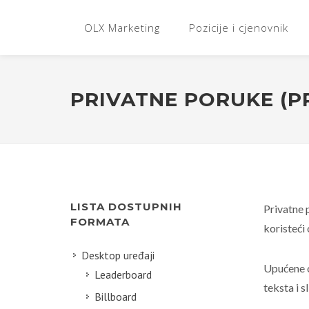
OLX Marketing
Pozicije i cjenovnik
PRIVATNE PORUKE (P
LISTA DOSTUPNIH
Privatne 
FORMATA
koristeći
Desktop uređaji
Upućene o
Leaderboard
teksta i 
Billboard