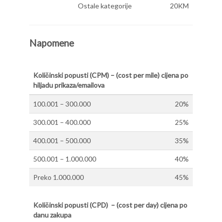
Ostale kategorije
20KM
Napomene
Količinski popusti (CPM) – (cost per mile) cijena po
hiljadu prikaza/emailova
100.001 – 300.000
20%
300.001 – 400.000
25%
400.001 – 500.000
35%
500.001 – 1.000.000
40%
Preko 1.000.000
45%
Količinski popusti (CPD) – (cost per day) cijena po
danu zakupa