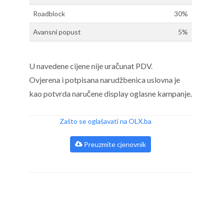
Roadblock
30%
Avansni popust
5%
U navedene cijene nije uračunat PDV.
Ovjerena i potpisana narudžbenica uslovna je
kao potvrda naručene display oglasne kampanje.
Zašto se oglašavati na OLX.ba
Preuzmite cjenovnik