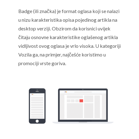
Badge (ili značka) je format oglasa koji se nalazi
u nizu karakteristika opisa pojedinog artikla na
desktop verziji. Obzirom da korisnici uvijek
čitaju osnovne karakteristike oglašenog artikla
vidljivost ovog oglasa je vrlo visoka. U kategoriji
Vozila ga, na primjer, najčešće koristimo u
promociji vrste goriva.