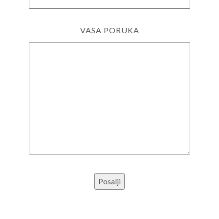
VASA PORUKA