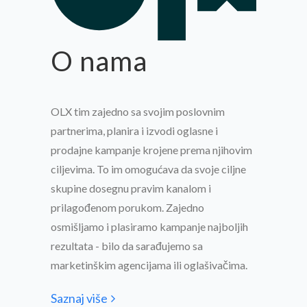
O nama
OLX tim zajedno sa svojim poslovnim
partnerima, planira i izvodi oglasne i
prodajne kampanje krojene prema njihovim
ciljevima. To im omogućava da svoje ciljne
skupine dosegnu pravim kanalom i
prilagođenom porukom. Zajedno
osmišljamo i plasiramo kampanje najboljih
rezultata - bilo da sarađujemo sa
marketinškim agencijama ili oglašivačima.
Saznaj više