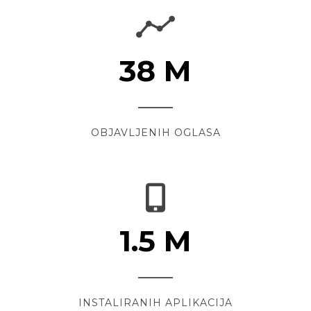
38
M
OBJAVLJENIH OGLASA
1.5
M
INSTALIRANIH APLIKACIJA