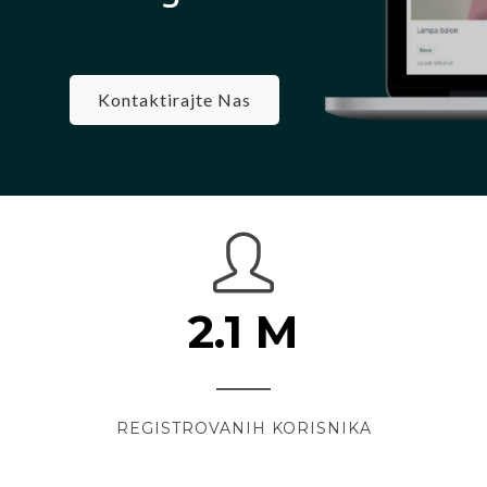
Kontaktirajte Nas
2.1
M
REGISTROVANIH KORISNIKA