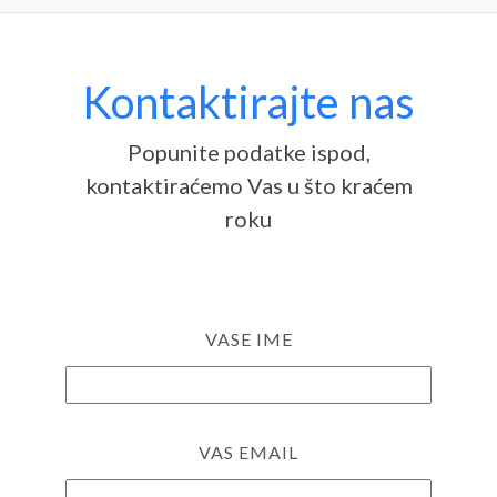
Kontaktirajte nas
Popunite podatke ispod,
kontaktiraćemo Vas u što kraćem
roku
VASE IME
VAS EMAIL